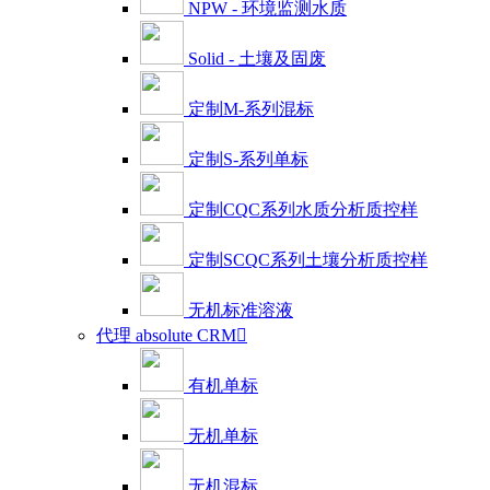
NPW - 环境监测水质
Solid - 土壤及固废
定制M-系列混标
定制S-系列单标
定制CQC系列水质分析质控样
定制SCQC系列土壤分析质控样
无机标准溶液
代理 absolute CRM

有机单标
无机单标
无机混标