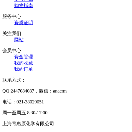
购物指南
服务中心
资质证明
关注我们
网站
会员中心
资金管理
我的收藏
我的订单
联系方式：
QQ:2447084087，微信：anacrm
电话：021-38029051
周一至周五 8:30-17:00
上海育惠原化学有限公司