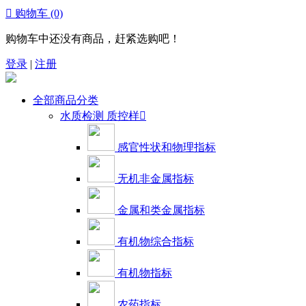

购物车
(0)
购物车中还没有商品，赶紧选购吧！
登录
|
注册
全部商品分类
水质检测 质控样

感官性状和物理指标
无机非金属指标
金属和类金属指标
有机物综合指标
有机物指标
农药指标