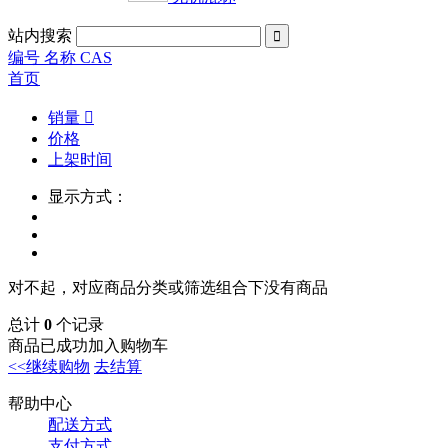
站内搜索

编号 名称 CAS
首页
销量

价格
上架时间
显示方式：
对不起，对应商品分类或筛选组合下没有商品
总计
0
个记录
商品已成功加入购物车
<<继续购物
去结算
帮助中心
配送方式
支付方式